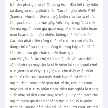
trở nên phong phú và đa dạng hơn. Hầu hết máy hiện
tại đang sử dụng phần mềm Tạo số ngẫu nhiên RNG
(Random Number Generator), khiến cho tạo ra nhiều
kết quả khác nhau mọi giây. Việc này có nghĩa là mỗi
lần mà người tham gia quay máy sẽ một sự kiện hoàn
toàn hoàn toàn ngẫu nhiên, không thể đoán trước.
Các nhà phát triển cũng thiết kế các trò chơi với đa
dạng chủ đề và các tính năng thưởng hấp dẫn để lôi
kéo cũng như giữ chân người tham gia.
Một vài yếu tố cần chú ý khác biệt đối với cách thức
vận hành của máy slot là tỷ lệ hoàn lại cho người chơi
RTP (Return to Player). Tỷ lệ RTP cho thấy tỷ lệ phần
trăm số tiền cược mà máy đánh bạc sẽ trả về cho
người chơi trong thời gian dài. Ví dụ, nếu như một
máy slot có RTP 95 phần trăm, điều này nghĩa là trong
suốt tổng số tiền cược máy sẽ trả lại 95 phần trăm cho
người tham gia trong khoảng thời gian. Tỷ lệ phần
trăm này không đảm bảo đối với mỗi lượt chơi, nhưng