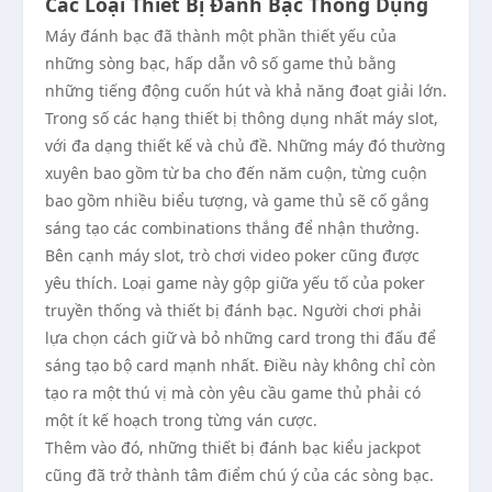
Các Loại Thiết Bị Đánh Bạc Thông Dụng
Máy đánh bạc đã thành một phần thiết yếu của
những sòng bạc, hấp dẫn vô số game thủ bằng
những tiếng động cuốn hút và khả năng đoạt giải lớn.
Trong số các hạng thiết bị thông dụng nhất máy slot,
với đa dạng thiết kế và chủ đề. Những máy đó thường
xuyên bao gồm từ ba cho đến năm cuộn, từng cuộn
bao gồm nhiều biểu tượng, và game thủ sẽ cố gắng
sáng tạo các combinations thắng để nhận thưởng.
Bên cạnh máy slot, trò chơi video poker cũng được
yêu thích. Loại game này gộp giữa yếu tố của poker
truyền thống và thiết bị đánh bạc. Người chơi phải
lựa chọn cách giữ và bỏ những card trong thi đấu để
sáng tạo bộ card mạnh nhất. Điều này không chỉ còn
tạo ra một thú vị mà còn yêu cầu game thủ phải có
một ít kế hoạch trong từng ván cược.
Thêm vào đó, những thiết bị đánh bạc kiểu jackpot
cũng đã trở thành tâm điểm chú ý của các sòng bạc.