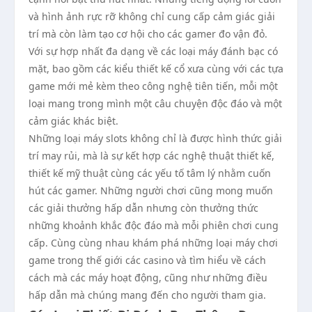
và hình ảnh rực rỡ không chỉ cung cấp cảm giác giải
trí mà còn làm tạo cơ hội cho các gamer đo vận đỏ.
Với sự hợp nhất đa dạng về các loại máy đánh bạc có
mặt, bao gồm các kiểu thiết kế cổ xưa cùng với các tựa
game mới mẻ kèm theo công nghệ tiên tiến, mỗi một
loại mang trong mình một câu chuyện độc đáo và một
cảm giác khác biệt.
Những loại máy slots không chỉ là được hình thức giải
trí may rủi, mà là sự kết hợp các nghệ thuật thiết kế,
thiết kế mỹ thuật cùng các yếu tố tâm lý nhằm cuốn
hút các gamer. Những người chơi cũng mong muốn
các giải thưởng hấp dẫn nhưng còn thưởng thức
những khoảnh khắc độc đáo mà mỗi phiên chơi cung
cấp. Cùng cùng nhau khám phá những loại máy chơi
game trong thế giới các casino và tìm hiểu về cách
cách mà các máy hoạt động, cũng như những điều
hấp dẫn mà chúng mang đến cho người tham gia.