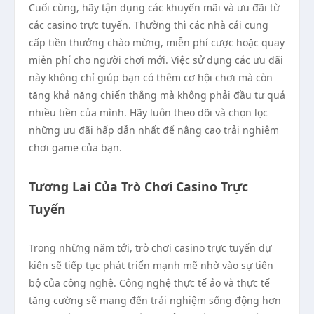
Cuối cùng, hãy tận dụng các khuyến mãi và ưu đãi từ
các casino trực tuyến. Thường thì các nhà cái cung
cấp tiền thưởng chào mừng, miễn phí cược hoặc quay
miễn phí cho người chơi mới. Việc sử dụng các ưu đãi
này không chỉ giúp bạn có thêm cơ hội chơi mà còn
tăng khả năng chiến thắng mà không phải đầu tư quá
nhiều tiền của mình. Hãy luôn theo dõi và chọn lọc
những ưu đãi hấp dẫn nhất để nâng cao trải nghiệm
chơi game của bạn.
Tương Lai Của Trò Chơi Casino Trực
Tuyến
Trong những năm tới, trò chơi casino trực tuyến dự
kiến sẽ tiếp tục phát triển mạnh mẽ nhờ vào sự tiến
bộ của công nghệ. Công nghệ thực tế ảo và thực tế
tăng cường sẽ mang đến trải nghiệm sống động hơn