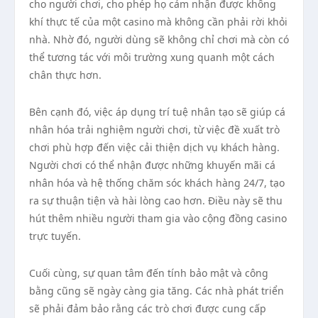
cho người chơi, cho phép họ cảm nhận được không
khí thực tế của một casino mà không cần phải rời khỏi
nhà. Nhờ đó, người dùng sẽ không chỉ chơi mà còn có
thể tương tác với môi trường xung quanh một cách
chân thực hơn.
Bên cạnh đó, việc áp dụng trí tuệ nhân tạo sẽ giúp cá
nhân hóa trải nghiệm người chơi, từ việc đề xuất trò
chơi phù hợp đến việc cải thiện dịch vụ khách hàng.
Người chơi có thể nhận được những khuyến mãi cá
nhân hóa và hệ thống chăm sóc khách hàng 24/7, tạo
ra sự thuận tiện và hài lòng cao hơn. Điều này sẽ thu
hút thêm nhiều người tham gia vào cộng đồng casino
trực tuyến.
Cuối cùng, sự quan tâm đến tính bảo mật và công
bằng cũng sẽ ngày càng gia tăng. Các nhà phát triển
sẽ phải đảm bảo rằng các trò chơi được cung cấp