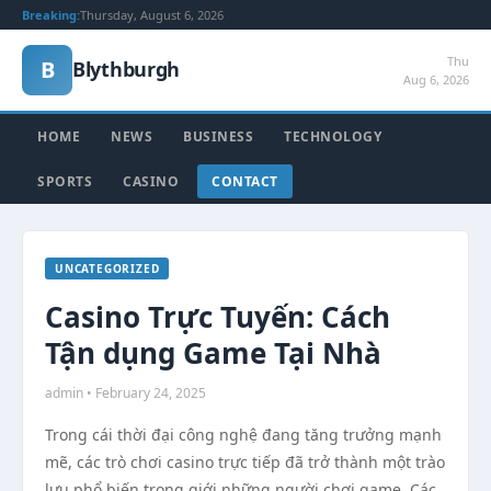
Breaking:
Thursday, August 6, 2026
Thu
B
Blythburgh
Aug 6, 2026
HOME
NEWS
BUSINESS
TECHNOLOGY
SPORTS
CASINO
CONTACT
UNCATEGORIZED
Casino Trực Tuyến: Cách
Tận dụng Game Tại Nhà
admin • February 24, 2025
Trong cái thời đại công nghệ đang tăng trưởng mạnh
mẽ, các trò chơi casino trực tiếp đã trở thành một trào
lưu phổ biến trong giới những người chơi game. Các