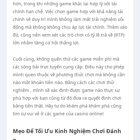
hơn, trong khi những game khác lại hợp lý với tài
chính hạn chế. Việc chọn game hợp với khả năng tài
chính sẽ duy trì mình không làm mất trải nghiệm sôi
động mà không không chịu áp lực tài chính. Thêm vào
đó, cũng nên xem xét các trò chơi có tỷ lệ trả về (RTP)
lớn nhằm tăng cơ hội thắng lợi.
Cuối cùng, không quên thử các game miễn phí mà
các sòng bài trực tuyến cung cấp. Điều này cho phép
mình quen thuộc về phương thức chơi mà không cần
náo một khoản tiền nào. Bằng cách các chơi thử
nghiệm , mình sẽ xác định được game nào thực sự
phù hợp với bạn cũng từ đó đưa ra quyết định chơi
bằng tiền thật. Hãy tự do khám phá khám phá cũng
tìm sự vui vẻ ở các game của casino online!
Mẹo Để Tối Ưu Kinh Nghiệm Chơi Đánh